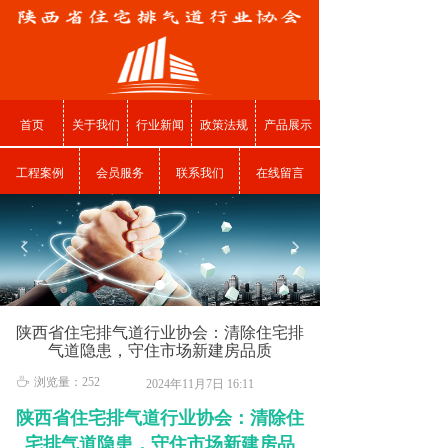
首页
关于我们
行业新闻
政策法规
产品展示
工程案例
会员服务
联系我们
在线留言
넳
넲
陕西省住宅排气道行业协会：清除住宅排
气道隐患，守住市场新建房品质
ꄘ
浏览量：
252
2024年11月7日
16:11
陕西省住宅排气道行业协会：清除住
宅排气道隐患，守住市场新建房品